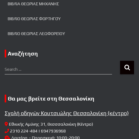
ΒΙΒΛΊΑ ΘΕΩΡΊΑΣ ΜΗΧΑΝΉΣ
ΒΙΒΛΊΟ ΘΕΩΡΊΑΣ ΦΟΡΤΗΓΟΎ
ΒΙΒΛΊΟ ΘΕΩΡΊΑΣ ΛΕΩΦΟΡΕΊΟΥ
Αναζήτηση
Search …
Θα μας βρείτε στη Θεσσαλονίκη
Σχολή οδηγών Κουτσιώλης Θεσσαλονίκη (κέντρο)
Εθνικής Αμύνης 31, Θεσσσαλονίκη (Κέντρο)
2310 224-484 | 6947936968
Δευτέρα – Παρασκευή: 10:00-20:00