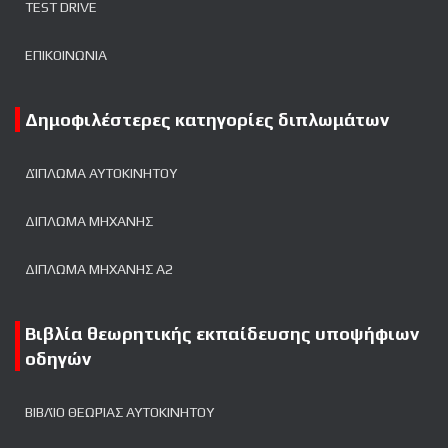
TEST DRIVE
ΕΠΙΚΟΙΝΩΝΙΑ
Δημοφιλέστερες κατηγορίες διπλωμάτων
ΔΊΠΛΩΜΑ ΑΥΤΟΚΙΝΉΤΟΥ
ΔΙΠΛΩΜΑ ΜΗΧΑΝΗΣ
ΔΙΠΛΩΜΑ ΜΗΧΑΝΗΣ Α2
Βιβλία θεωρητικής εκπαίδευσης υποψήφιων
οδηγών
ΒΙΒΛΊΟ ΘΕΩΡΊΑΣ ΑΥΤΟΚΙΝΉΤΟΥ